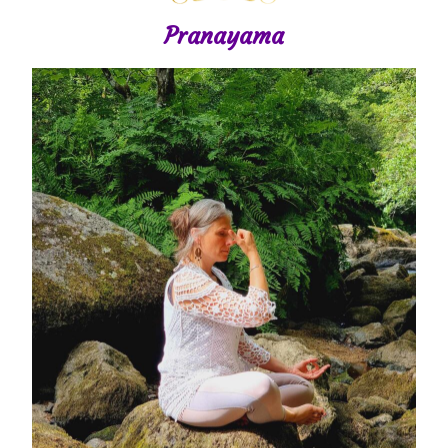
Pranayama