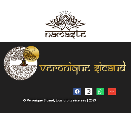
© Véronique Sicaud, tous droits réservés | 2023